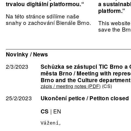
trvalou digitální platformou.“
a sustainab
platform.”
Na této stránce sdílíme naše
snahy o zachování Bienále Brno.
This website 
save the Brn
Novinky / News
2/3/2023
Schůzka se zástupci TIC Brno a 
města Brno / Meeting with repres
Brno and the Culture department 
zápis / meeting notes (PDF)
(CS)
25/2/2023
Ukončení petice / Petiton closed
|
EN
CS
Vážení,