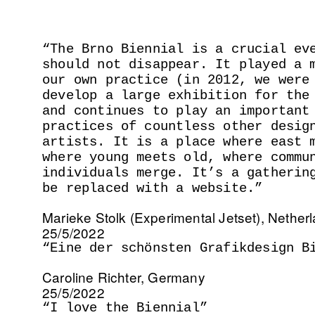
The Brno Biennial is a crucial ev
should not disappear. It played a 
our own practice (in 2012, we were
develop a large exhibition for the
and continues to play an important
practices of countless other desig
artists. It is a place where east 
where young meets old, where commu
individuals merge. It’s a gatherin
be replaced with a website.
Marieke Stolk (Experimental Jetset)
,
Nether
25/5/2022
Eine der schönsten Grafikdesign B
Caroline Richter
,
Germany
25/5/2022
I love the Biennial