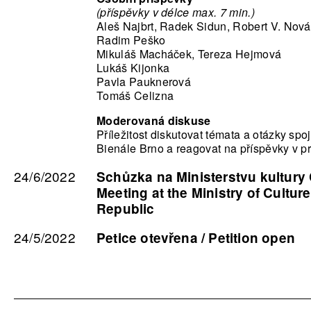
(příspěvky v délce max. 7 min.)
Aleš Najbrt, Radek Sidun, Robert V. Nov
Radim Peško
Mikuláš Macháček, Tereza Hejmová
Lukáš Kijonka
Pavla Pauknerová
Tomáš Celizna
Moderovaná diskuse
Příležitost diskutovat témata a otázky sp
Bienále Brno a reagovat na příspěvky v pr
24/6/2022
Schůzka na Ministerstvu kultury 
Meeting at the Ministry of Cultur
Republic
24/5/2022
Petice otevřena / Petition open